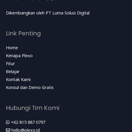
Dikembangkan oleh
PT Luma Solusi Digital
Link Penting
Home
Kenapa Plexo
Fitur
Belajar
Kontak Kami
Konsul dan Demo Gratis
Hubungi Tim Kami
+62 815 887 0797
hello@plexo.id