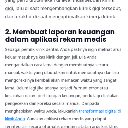
yang perlu diutamakan di awal mula sebuah klinik
gigi, lalu di saat mengembangkan klinik gigi tersebut,
dan terakhir di saat mengoptimalkan kinerja klinik.
2. Membuat laporan keuangan
dalam aplikasi rekam medis
Sebagai pemilik klinik dental, Anda pastinya ingin melihat arus
keluar masuk nya kas klinik dengan jeli. Bila Anda
mengandalkan cara lama dengan membuatnya secara
manual, waktu yang dibutuhkan untuk membuatnya dan lalu
mengoreksinya kembali akan memakan waktu yang sangat
lama. Belum lagi jika adanya terjadi
human error
atau
kesalahan dalam perhitungan keuangan, perlu lagi dilakukan
pengecekan dan koreksi secara manual. Daripada
menghabiskan waktu Anda, lakukanlah
transformasi digital di
klinik Anda
. Gunakan aplikasi rekam medis yang dapat
terintegrasi secara otomatis dengan catatan arus kas klinik