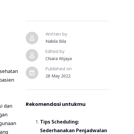
Written by
Nabila Bila
Edited by
Chiara Wijaya
Published on
esehatan
28 May 2022
pasien
Rekomendasi untukmu
i dan
ngan
Tips Scheduling:
ggunaan
Sederhanakan Penjadwalan
yang