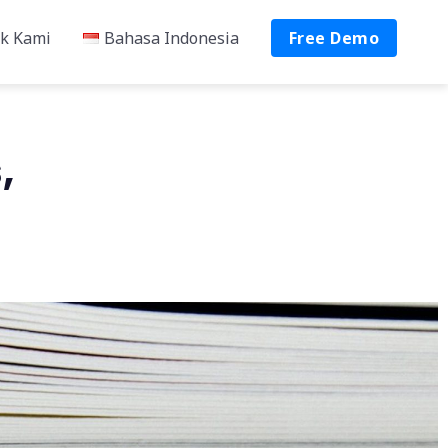
k Kami
Bahasa Indonesia
Free Demo
,