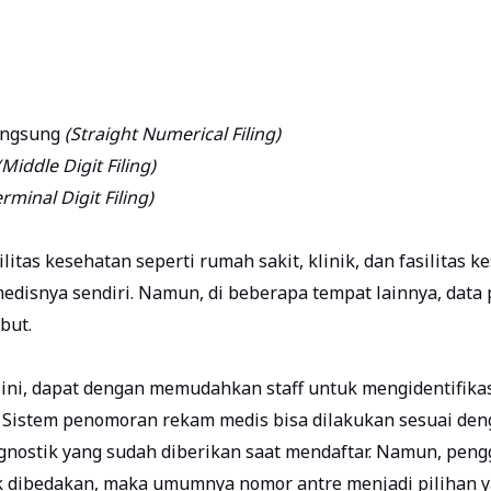
angsung
(Straight Numerical Filing)
(Middle Digit Filing)
rminal Digit Filing)
tas kesehatan seperti rumah sakit, klinik, dan fasilitas k
edisnya sendiri. Namun, di beberapa tempat lainnya, data 
but.
ni, dapat dengan memudahkan staff untuk mengidentifikas
. Sistem penomoran rekam medis bisa dilakukan sesuai de
agnostik yang sudah diberikan saat mendaftar. Namun, pen
k dibedakan, maka umumnya nomor antre menjadi pilihan 