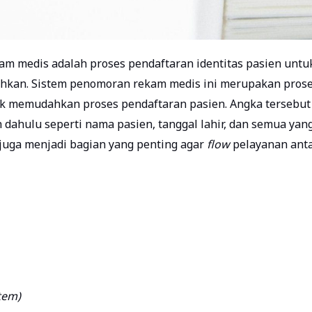
kam medis
adalah proses pendaftaran identitas pasien untu
uhkan. Sistem penomoran rekam medis ini merupakan pros
k memudahkan proses pendaftaran pasien. Angka tersebut
 dahulu seperti nama pasien, tanggal lahir, dan semua yan
s juga menjadi bagian yang penting agar
flow
pelayanan anta
tem)