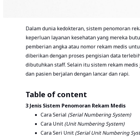
Dalam dunia kedokteran,
sistem penomoran re
keperluan layanan kesehatan yang mereka but
pemberian angka atau nomor rekam medis untu
diberikan dengan proses pengisian data terlebih
dibutuhkan staff. Selain itu sistem rekam medi
dan pasien berjalan dengan lancar dan rapi.
Table of content
3 Jenis Sistem Penomoran Rekam Medis
Cara Serial
(Serial Numbering System)
Cara Unit
(Unit Numbering System)
Cara Seri Unit
(Serial Unit Numbering Sys