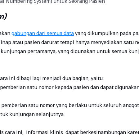
erial Numbering System) untuk Seorang Pasien
m)
pakan
gabungan dari semua data
yang dikumpulkan pada pa
t inap atau pasien darurat tetapi hanya menyediakan satu n
a kunjungan pertamanya, yang digunakan untuk semua kun
 ini dibagi lagi menjadi dua bagian, yaitu:
pemberian satu nomor kepada pasien dan dapat digunaka
 pemberian satu nomor yang berlaku untuk seluruh anggo
tuk kunjungan selanjutnya.
s cara ini, informasi klinis dapat berkesinambungan kare