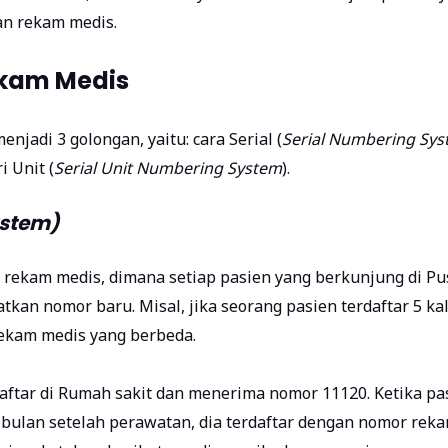
an rekam medis.
ekam Medis
enjadi 3 golongan, yaitu: cara Serial (
Serial Numbering Sys
i Unit (
Serial Unit Numbering System
).
ystem)
 rekam medis
, dimana setiap pasien yang berkunjung di P
an nomor baru. Misal, jika seorang pasien terdaftar 5 kal
ekam medis yang berbeda.
rdaftar di Rumah sakit dan menerima nomor 11120. Ketika pa
 bulan setelah perawatan, dia terdaftar dengan nomor rek