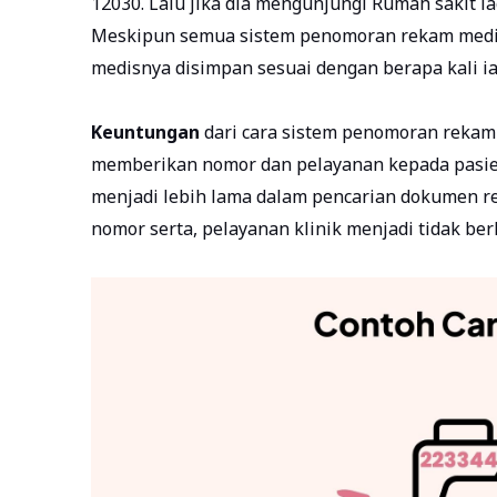
12030. Lalu jika dia mengunjungi Rumah sakit l
Meskipun semua sistem penomoran rekam medis y
medisnya disimpan sesuai dengan berapa kali ia d
Keuntungan
dari cara sistem penomoran rekam 
memberikan nomor dan pelayanan kepada pasi
menjadi lebih lama dalam pencarian dokumen re
nomor serta, pelayanan klinik menjadi tidak b