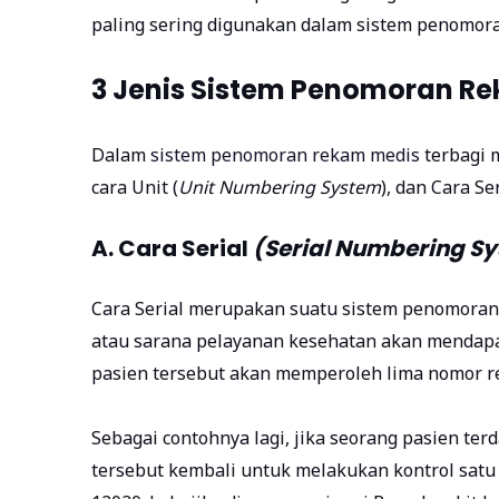
paling sering digunakan dalam sistem penomor
3 Jenis Sistem Penomoran R
Dalam
sistem penomoran rekam medis
terbagi m
cara Unit (
Unit Numbering System
), dan Cara Ser
A. Cara Serial
(Serial Numbering S
Cara Serial merupakan suatu
sistem penomoran
atau sarana pelayanan kesehatan akan mendapatk
pasien tersebut akan memperoleh lima nomor r
Sebagai contohnya lagi, jika seorang pasien te
tersebut kembali untuk melakukan kontrol satu