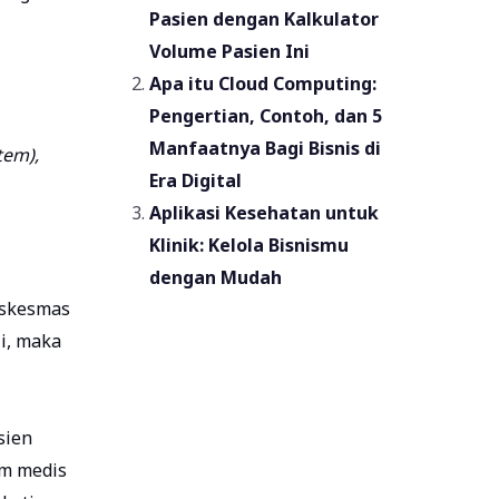
Pasien dengan Kalkulator
Volume Pasien Ini
Apa itu Cloud Computing:
Pengertian, Contoh, dan 5
Manfaatnya Bagi Bisnis di
tem),
Era Digital
Aplikasi Kesehatan untuk
Klinik: Kelola Bisnismu
dengan Mudah
uskesmas
i, maka
sien
am medis