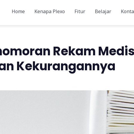
Home
Kenapa Plexo
Fitur
Belajar
Konta
enomoran Rekam Medis
dan Kekurangannya