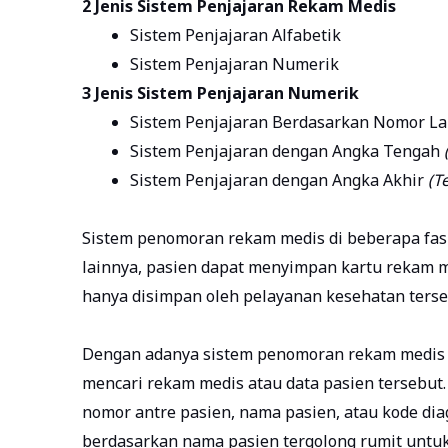
2 Jenis Sistem Penjajaran Rekam Medis
Sistem Penjajaran Alfabetik
Sistem Penjajaran Numerik
3 Jenis Sistem Penjajaran Numerik
Sistem Penjajaran Berdasarkan Nomor L
Sistem Penjajaran dengan Angka Tengah
Sistem Penjajaran dengan Angka Akhir
(Te
Sistem penomoran rekam medis di beberapa fasili
lainnya, pasien dapat menyimpan kartu rekam m
hanya disimpan oleh pelayanan kesehatan terse
Dengan adanya sistem penomoran rekam medis i
mencari rekam medis atau data pasien tersebut
nomor antre pasien, nama pasien, atau kode di
berdasarkan nama pasien tergolong rumit untu