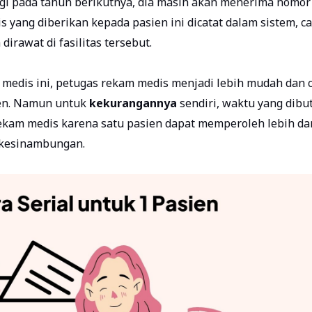
agi pada tahun berikutnya, dia masih akan menerima nomor 
ang diberikan kepada pasien ini dicatat dalam sistem, ca
irawat di fasilitas tersebut.
medis ini, petugas rekam medis menjadi lebih mudah dan 
en.
Namun untuk
kekurangannya
sendiri, waktu yang dib
kam medis karena satu pasien dapat memperoleh lebih dar
erkesinambungan.