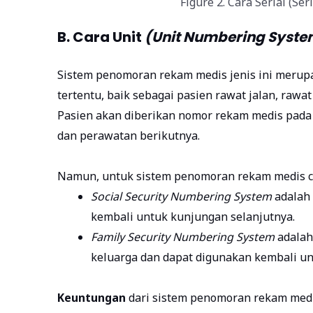
Figure 2. Cara Serial (S
B. Cara Unit
(Unit Numbering Syste
Sistem penomoran rekam medis jenis ini meru
tertentu, baik sebagai pasien rawat jalan, rawa
Pasien akan diberikan nomor rekam medis pad
dan perawatan berikutnya.
Namun, untuk sistem penomoran rekam medis cara
Social Security Numbering System
adalah 
kembali untuk kunjungan selanjutnya.
Family Security Numbering System
adalah
keluarga dan dapat digunakan kembali un
Keuntungan
dari sistem penomoran rekam medi